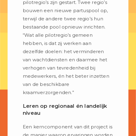
pilotregio’s zijn gestart. Twee regio’s
bouwen een nieuwe partuspool op,
terwijl de andere twee regio’s hun
bestaande pool opnieuw inrichten.
“Wat alle pilotregio’s gemeen
hebben, is dat zij werken aan
dezelfde doelen: het verminderen
van wachtdiensten en daarmee het
verhogen van tevredenheid bij
medewerkers, én het beter inzetten
van de beschikbare
kraamverzorgenden.”
Leren op regionaal én landelijk
niveau
Een kerncomponent van dit project is
de manier waarop ervaringen worden