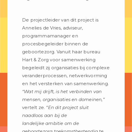
De projectleider van dit project is
Annelies de Vries, adviseur,
programmamanager en
procesbegeleider binnen de
geboortezorg. Vanuit haar bureau
Hart & Zorg voor samenwerking
begeleidt zij organisaties bij complexe
veranderprocessen, netwerkvorming
en het versterken van samenwerking.
“Wat mij drijft, is het
verbinden van
mensen, organisaties en domeinen,”
vertelt ze.
“En dit project sluit
naadloos aan bij de
landelijke ambitie om de
geboortezorg toekomstbestendig te