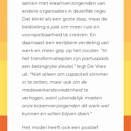
samen met kraamverzorgenden van
andere organisaties in dezelfde regio.
Dat klinkt als een grote stap, maar de
bedoeling is juist om meer rust en
voorspelbaarheid te creëren. En
daarnaast een eerlijkere verdeling van
werk en meer grip op het rooster.
“In
het transformatieplan zijn partuspools
een belangrijke sleutel,”
legt De Vries
uit.
“Niet alleen om capaciteit slimmer
in te zetten, maar ook om de
medewerkerstevredenheid te
verhogen, want uiteindelijk moeten
onze kraamverzorgenden dit werk wel
kunnen en willen blijven doen.”
Het model heeft ook een positief