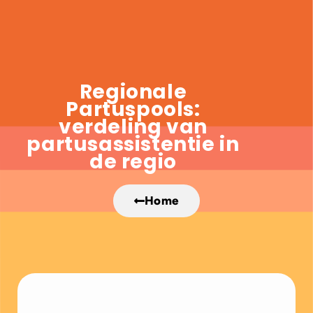
Regionale
Partuspools:
verdeling van
partusassistentie in
de regio
Home