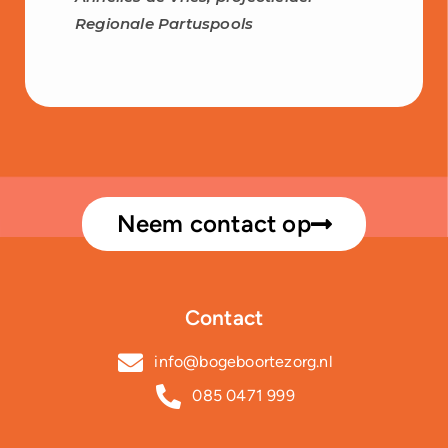
Regionale Partuspools
Neem contact op
Contact
info@bogeboortezorg.nl
085 0471 999