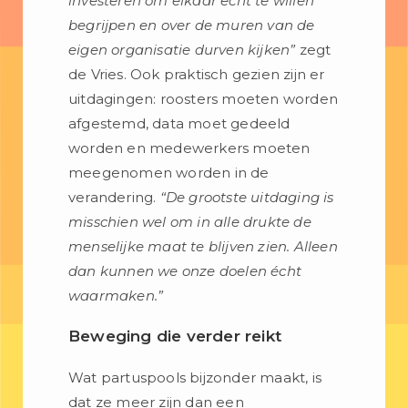
investeren om elkaar echt te willen
begrijpen en over de muren van de
eigen organisatie durven kijken”
zegt
de Vries. Ook praktisch gezien zijn er
uitdagingen: roosters moeten worden
afgestemd, data moet gedeeld
worden en medewerkers moeten
meegenomen worden in de
verandering.
“De grootste uitdaging is
misschien wel om in alle drukte de
menselijke maat te blijven zien. Alleen
dan kunnen we onze doelen écht
waarmaken.”
Beweging die verder reikt
Wat partuspools bijzonder maakt, is
dat ze meer zijn dan een