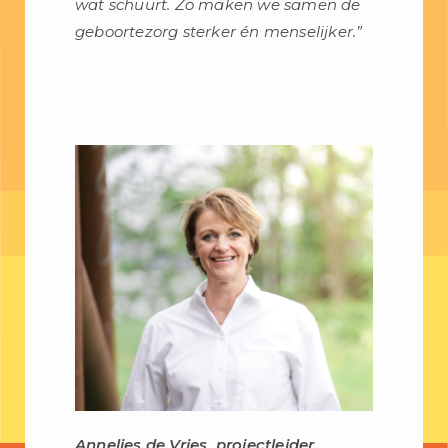
wat schuurt. Zo maken we samen de
geboortezorg sterker én menselijker.”
Annelies de Vries, projectleider