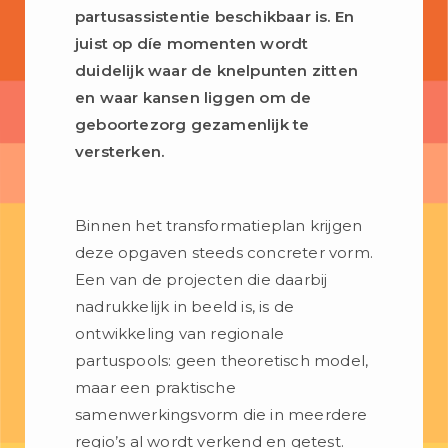
partusassistentie beschikbaar is. En
juist op díe momenten wordt
duidelijk waar de knelpunten zitten
en waar kansen liggen om de
geboortezorg gezamenlijk te
versterken.
Binnen het transformatieplan krijgen
deze opgaven steeds concreter vorm.
Een van de projecten die daarbij
nadrukkelijk in beeld is, is de
ontwikkeling van regionale
partuspools: geen theoretisch model,
maar een praktische
samenwerkingsvorm die in meerdere
regio’s al wordt verkend en getest.