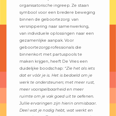
organisatorische ingreep. Ze staan
symbool voor een bredere beweging
binnen de geboortezorg: van
versnippering naar samenwerking,
van individuele oplossingen naar een
gezamenlijke aanpak. Voor
geboortezorgprofessionals die
binnenkort met partuspools te
maken krijgen, heeft De Vries een
duidelijke boodschap:
“Zie het als iets
dat er vóór je is. Het is bedoeld om je
werk te ondersteunen; met meer rust,
meer voorspelbaarheid en meer
ruimte om je vak goed uit te oefenen.
Jullie ervaringen zijn hierin onmisbaar.
Deel wat je nodig hebt, wat werkt en