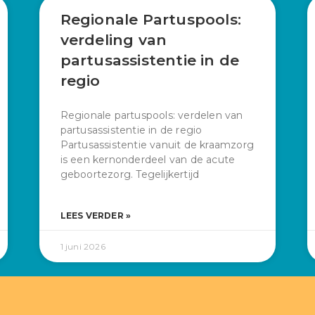
Regionale Partuspools:
verdeling van
partusassistentie in de
regio
Regionale partuspools: verdelen van
partusassistentie in de regio
Partusassistentie vanuit de kraamzorg
is een kernonderdeel van de acute
geboortezorg. Tegelijkertijd
LEES VERDER »
1 juni 2026