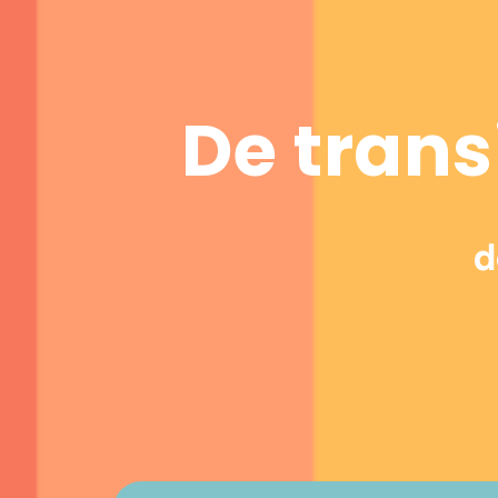
De trans
d