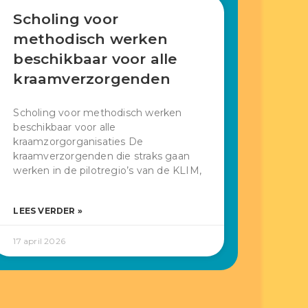
Scholing voor
methodisch werken
beschikbaar voor alle
kraamverzorgenden
Scholing voor methodisch werken
beschikbaar voor alle
kraamzorgorganisaties De
kraamverzorgenden die straks gaan
werken in de pilotregio’s van de KLIM,
LEES VERDER »
17 april 2026