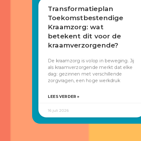
Transformatieplan
Toekomstbestendige
Kraamzorg: wat
betekent dit voor de
kraamverzorgende?
De kraamzorg is volop in beweging. Jij
als kraamverzorgende merkt dat elke
dag: gezinnen met verschillende
zorgvragen, een hoge werkdruk
LEES VERDER »
16 juli 2026