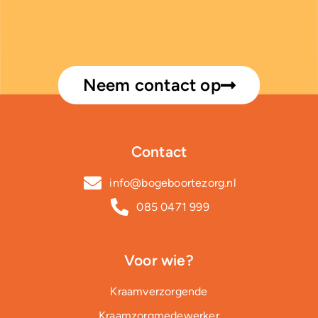
Neem contact op
Contact
info@bogeboortezorg.nl
085 0471 999
Voor wie?
Kraamverzorgende
Kraamzorgmedewerker