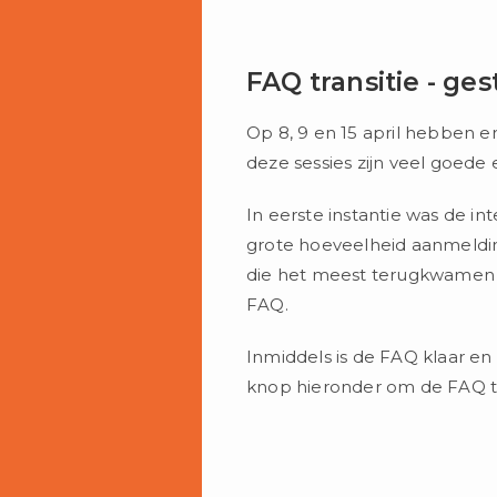
FAQ transitie - ge
Op 8, 9 en 15 april hebben e
deze sessies zijn veel goede
In eerste instantie was de in
grote hoeveelheid aanmelding
die het meest terugkwamen 
FAQ.
Inmiddels is de FAQ klaar e
knop hieronder om de FAQ t