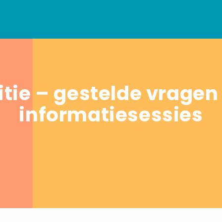
itie – gestelde vragen 
informatiesessies