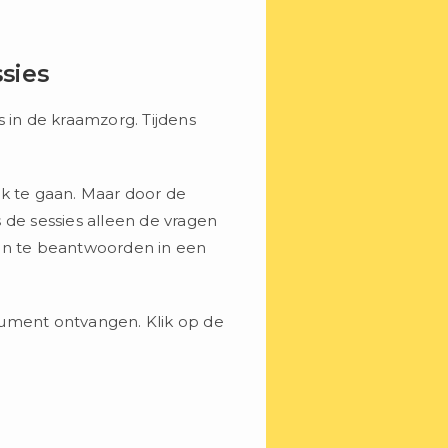
ssies
 in de kraamzorg. Tijdens
rek te gaan. Maar door de
 de sessies alleen de vragen
n te beantwoorden in een
cument ontvangen. Klik op de