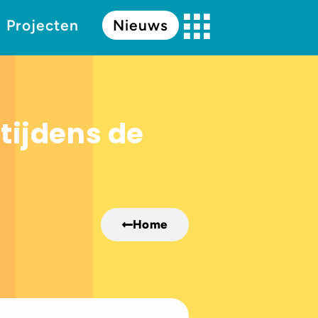
Projecten
Nieuws
tijdens de
Home