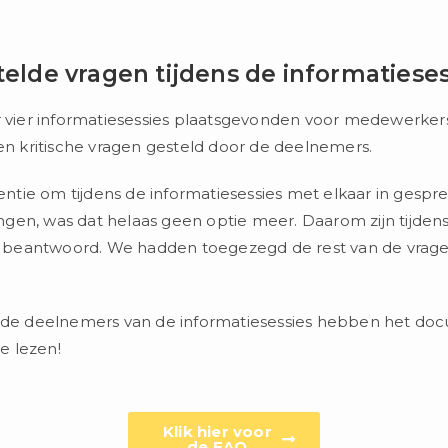
stelde vragen tijdens de informatiese
r vier informatiesessies plaatsgevonden voor medewerkers
 en kritische vragen gesteld door de deelnemers.
tentie om tijdens de informatiesessies met elkaar in gesp
en, was dat helaas geen optie meer. Daarom zijn tijdens
beantwoord. We hadden toegezegd de rest van de vrage
n de deelnemers van de informatiesessies hebben het do
e lezen!
Klik hier voor
de FAQ