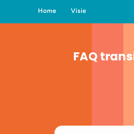
Home
Visie
FAQ trans