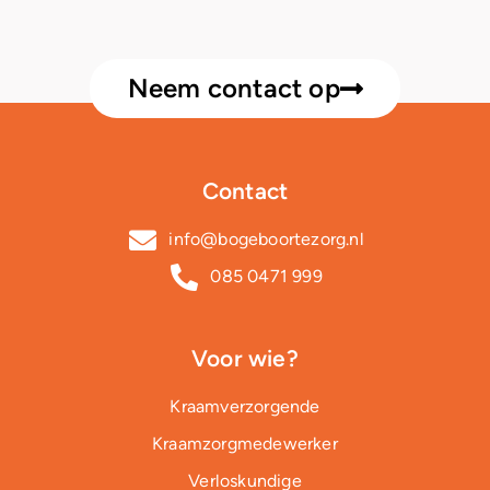
Neem contact op
Contact
info@bogeboortezorg.nl
085 0471 999
Voor wie?
Kraamverzorgende
Kraamzorgmedewerker
Verloskundige